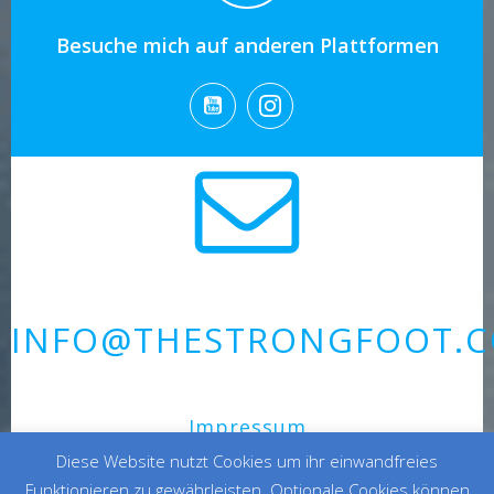
Besuche mich auf anderen Plattformen
INFO@THESTRONGFOOT.
Impressum
Diese Website nutzt Cookies um ihr einwandfreies
Funktionieren zu gewährleisten. Optionale Cookies können