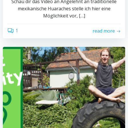
Schau dir das Video an Angelehnt an traditionelle
mexikanische Huaraches stelle ich hier eine
Möglichkeit vor, […]
1
read more