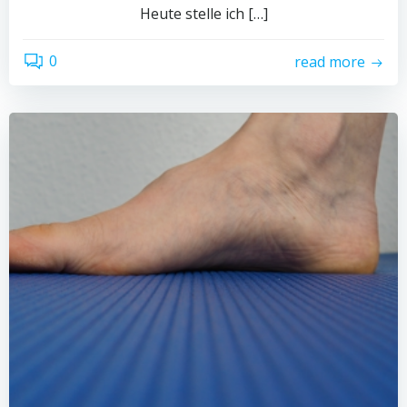
Heute stelle ich […]
0
read more