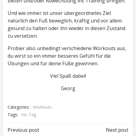
bieten und/oder Abwechslung ins Training bringen.
Und wie immer ist unser übergeordnetes Ziel
natürlich den Fuß beweglich, kräftig und vor allem
gesund zu halten oder ihn wieder in diesen Zustand
zu versetzen.
Probier also unbedingt verschiedene Workouts aus,
du wirst so ein immer besseres Gefühl für die
Übungen und für deine Füße gewinnen.
Viel Spaß dabei!
Georg
Categories:
Workouts
Tags:
No Tag
Post
Post
Previous post
Next post