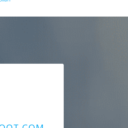
OOT.COM