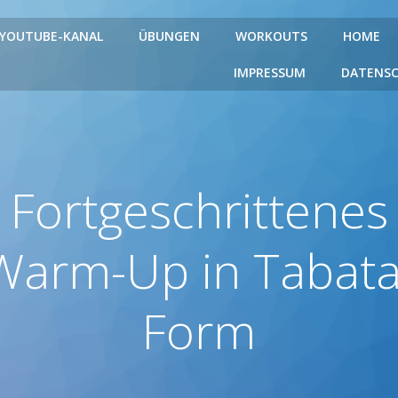
YOUTUBE-KANAL
ÜBUNGEN
WORKOUTS
HOME
IMPRESSUM
DATENS
Fortgeschrittenes
Warm-Up in Tabata
Form