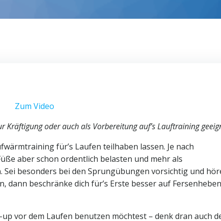
Z
um Video
ur Kräftigung oder auch als Vorbereitung auf’s Lauftraining geeig
wärmtraining für’s Laufen teilhaben lassen. Je nach
Füße aber schon ordentlich belasten und mehr als
. Sei besonders bei den Sprungübungen vorsichtig und hör
, dann beschränke dich für’s Erste besser auf Fersenhebe
m-up vor dem Laufen benutzen möchtest – denk dran auch d