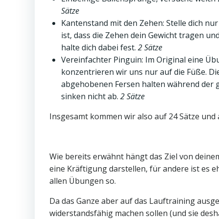
Sätze
Kantenstand mit den Zehen: Stelle dich nur
ist, dass die Zehen dein Gewicht tragen u
halte dich dabei fest.
2 Sätze
Vereinfachter Pinguin: Im Original eine Ü
konzentrieren wir uns nur auf die Füße. Di
abgehobenen Fersen halten während der g
sinken nicht ab.
2 Sätze
Insgesamt kommen wir also auf 24 Sätze und a
Wie bereits erwähnt hängt das Ziel von deine
eine Kräftigung darstellen, für andere ist es 
allen Übungen so.
Da das Ganze aber auf das Lauftraining ausgel
widerstandsfähig machen sollen (und sie desh