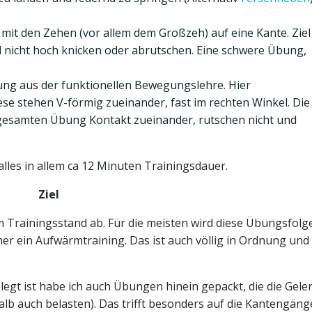
 mit den Zehen (vor allem dem Großzeh) auf eine Kante. Ziel
nd nicht hoch knicken oder abrutschen. Eine schwere Übung,
bung aus der funktionellen Bewegungslehre. Hier
ese stehen V-förmig zueinander, fast im rechten Winkel. Die
esamten Übung Kontakt zueinander, rutschen nicht und
lles in allem ca 12 Minuten Trainingsdauer.
Ziel
m Trainingsstand ab. Für die meisten wird diese Übungsfolg
eher ein Aufwärmtraining. Das ist auch völlig in Ordnung und
egt ist habe ich auch Übungen hinein gepackt, die die Gele
alb auch belasten). Das trifft besonders auf die Kantengän