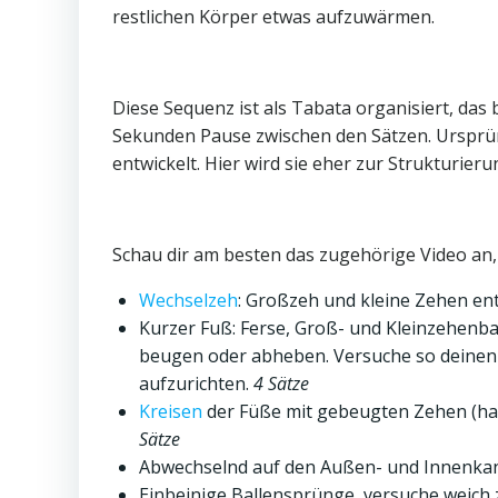
restlichen Körper etwas aufzuwärmen.
Diese Sequenz ist als Tabata organisiert, das
Sekunden Pause zwischen den Sätzen. Ursprün
entwickelt. Hier wird sie eher zur Strukturie
Schau dir am besten das zugehörige Video an
Wechselzeh
: Großzeh und kleine Zehen e
Kurzer Fuß: Ferse, Groß- und Kleinzehenba
beugen oder abheben. Versuche so deinen
aufzurichten.
4 Sätze
Kreisen
der Füße mit gebeugten Zehen (h
Sätze
Abwechselnd auf den Außen- und Innenka
Einbeinige Ballensprünge, versuche weich 