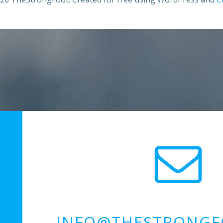
INFO@THESTRONGF